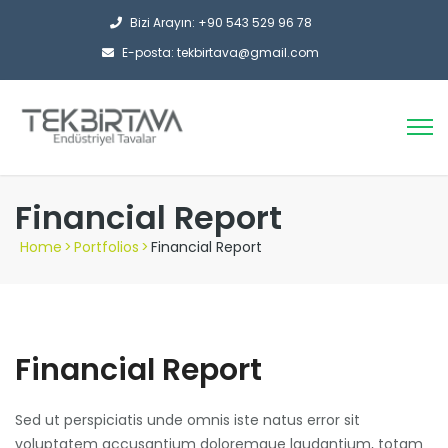
Bizi Arayın: +90 543 529 96 78
E-posta: tekbirtava@gmail.com
Financial Report
Home
>
Portfolios
>
Financial Report
Financial Report
Sed ut perspiciatis unde omnis iste natus error sit
voluptatem accusantium doloremque laudantium, totam