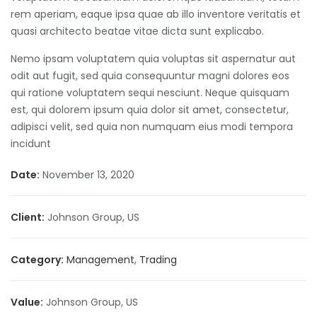
rem aperiam, eaque ipsa quae ab illo inventore veritatis et
quasi architecto beatae vitae dicta sunt explicabo.
Nemo ipsam voluptatem quia voluptas sit aspernatur aut
odit aut fugit, sed quia consequuntur magni dolores eos
qui ratione voluptatem sequi nesciunt. Neque quisquam
est, qui dolorem ipsum quia dolor sit amet, consectetur,
adipisci velit, sed quia non numquam eius modi tempora
incidunt
Date:
November 13, 2020
Client:
Johnson Group, US
Category:
Management
,
Trading
Value:
Johnson Group, US